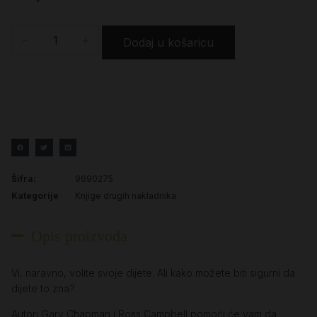
-
+
Dodaj u košaricu
Šifra:
9690275
Kategorije
Knjige drugih nakladnika
Opis proizvoda
Vi, naravno, volite svoje dijete. Ali kako možete biti sigurni da
dijete to zna?
Autori Gary Chapman i Ross Campbell pomoći će vam da