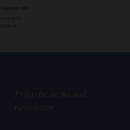
Ugađanje duše
Josip Mužić
25,00
€
Prijavite se na naš
newsletter