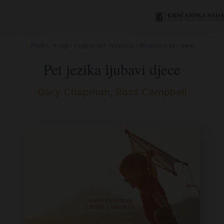
Početna
/
Knjige
/
Knjige drugih nakladnika
/ Pet jezika ljubavi djece
Pet jezika ljubavi djece
Gary Chapman
,
Ross Campbell