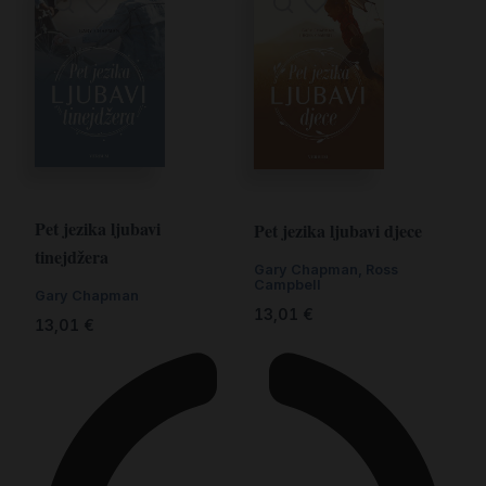
Pet jezika ljubavi
Pet jezika ljubavi djece
tinejdžera
Gary Chapman
,
Ross
Campbell
Gary Chapman
13,01
€
13,01
€