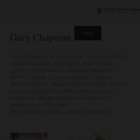
Gary Chapman
Filteri
Gary Chapman, američki autor, radijski voditelj i
baptistički pastor, rođen je 10. siječnja 1938.
godine u China Groveu (Sjeverna Karolina).
Od 1971. djeluje u Calvary Baptist Church u
Winston-Salemu. Najpoznatiji je po seriji The Five
Love Languages (Pet jezika ljubavi), koja je
prodana u više od 20 milijuna primjeraka i
prevedena na 49 jezika.
Piše i predaje o braku, obitelji i odnosima.