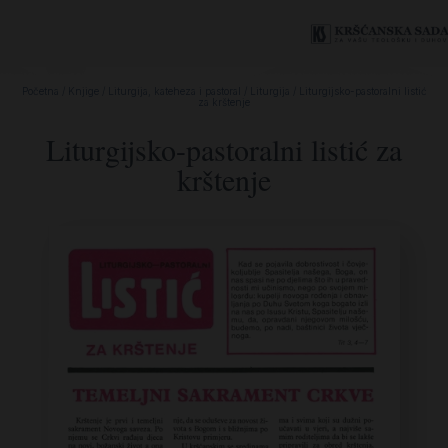
Početna
/
Knjige
/
Liturgija, kateheza i pastoral
/
Liturgija
/ Liturgijsko-pastoralni listić
za krštenje
Liturgijsko-pastoralni listić za
krštenje