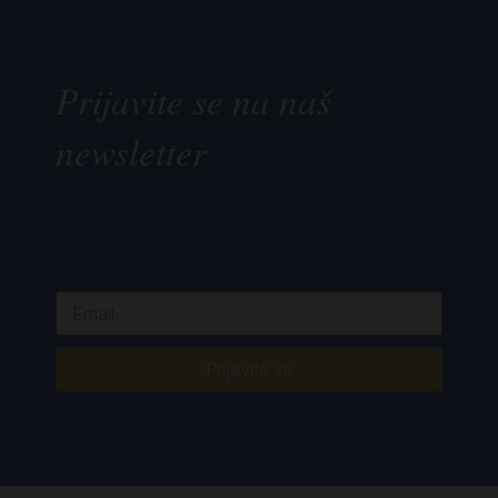
Prijavite se na naš
newsletter
Prijavite se