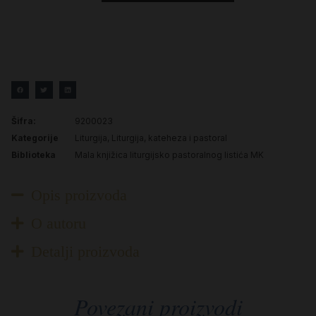
Šifra:
9200023
Kategorije
Liturgija
,
Liturgija, kateheza i pastoral
Biblioteka
Mala knjižica liturgijsko pastoralnog listića MK
Opis proizvoda
O autoru
Detalji proizvoda
Povezani proizvodi