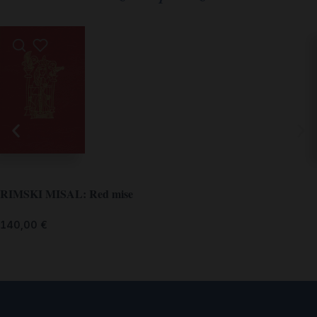
RIMSKI MISAL: Red mise
140,00
€