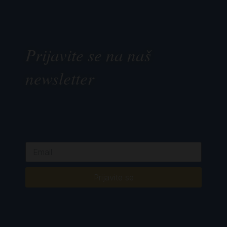
Prijavite se na naš
newsletter
Prijavite se