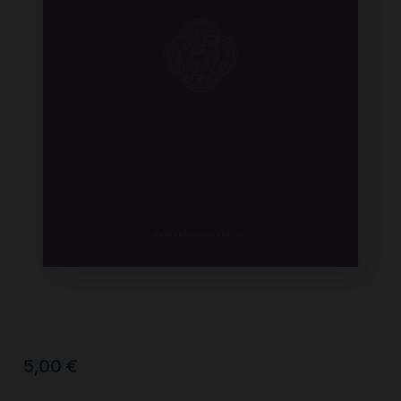
5,00
€