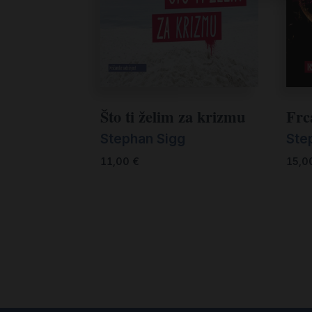
Što ti želim za krizmu
Frc
Stephan Sigg
Ste
11,00
€
15,0