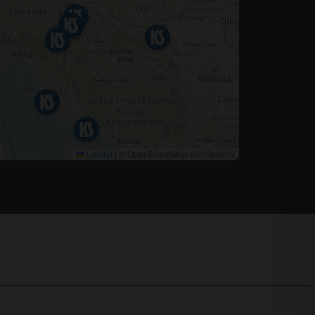
Leaflet
|
© OpenStreetMap contributors