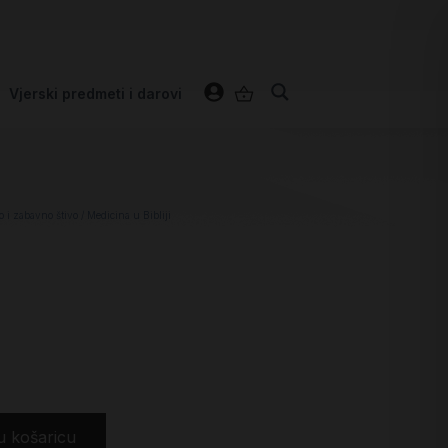
Vjerski predmeti i darovi
 i zabavno štivo
/ Medicina u Bibliji
u košaricu