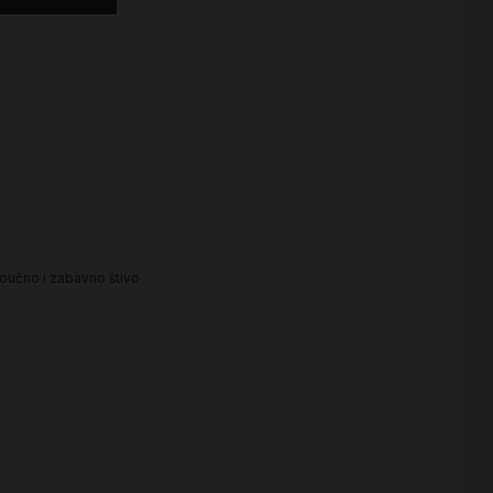
oučno i zabavno štivo