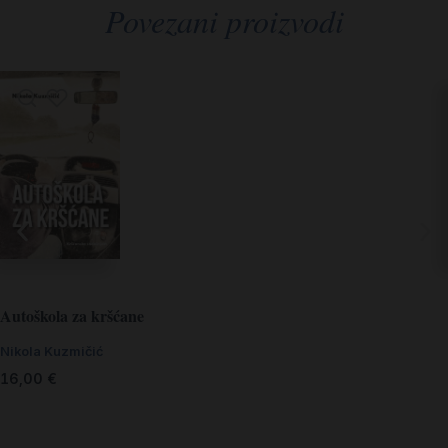
Povezani proizvodi
Autoškola za kršćane
Nikola Kuzmičić
16,00
€