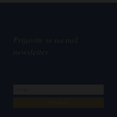
Prijavite se na naš
newsletter
Prijavite se