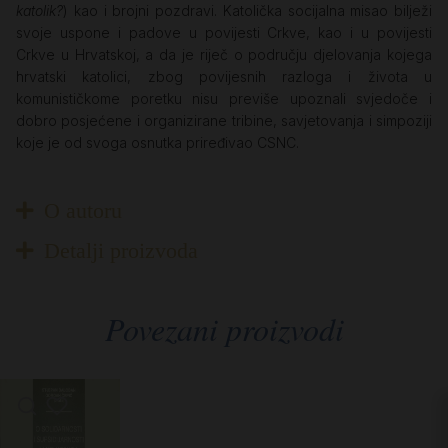
katolik?
) kao i brojni pozdravi. Katolička socijalna misao bilježi
svoje uspone i padove u povijesti Crkve, kao i u povijesti
Crkve u Hrvatskoj, a da je riječ o području djelovanja kojega
hrvatski katolici, zbog povijesnih razloga i života u
komunističkome poretku nisu previše upoznali svjedoče i
dobro posjećene i organizirane tribine, savjetovanja i simpoziji
koje je od svoga osnutka priređivao CSNC.
O autoru
Detalji proizvoda
Povezani proizvodi