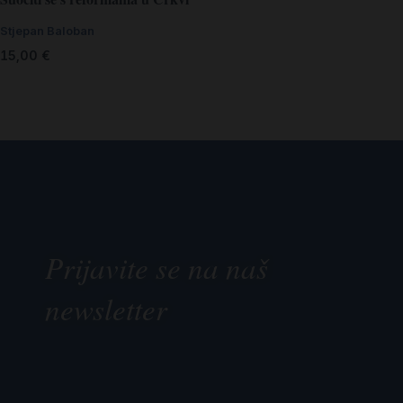
Stjepan Baloban
15,00
€
Prijavite se na naš
newsletter