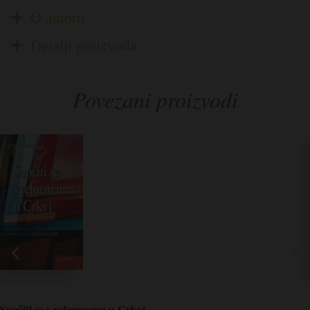
O autoru
Detalji proizvoda
Povezani proizvodi
Suočiti se s reformama u Crkvi