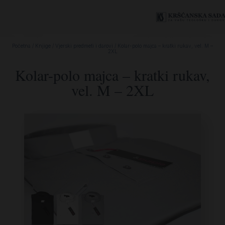
Početna
/
Knjige
/
Vjerski predmeti i darovi
/ Kolar-polo majca – kratki rukav, vel. M –
2XL
Kolar-polo majca – kratki rukav,
vel. M – 2XL