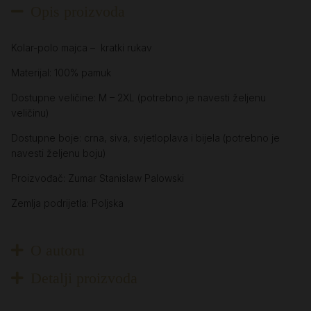
Opis proizvoda
Kolar-polo majca – kratki rukav
Materijal: 100% pamuk
Dostupne veličine: M – 2XL (potrebno je navesti željenu
veličinu)
Dostupne boje: crna, siva, svjetloplava i bijela (potrebno je
navesti željenu boju)
Proizvođač: Zumar Stanislaw Palowski
Zemlja podrijetla: Poljska
O autoru
Detalji proizvoda