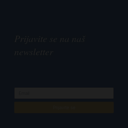
Prijavite se na naš
newsletter
Prijavite se