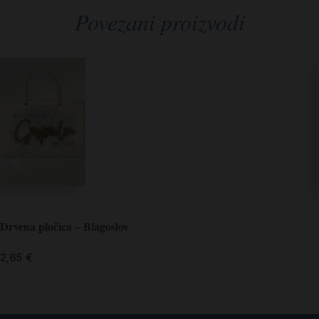
Povezani proizvodi
Drvena pločica – Blagoslov
2,65
€