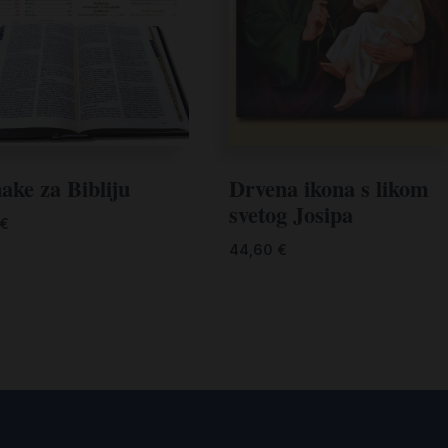
ake za Bibliju
Drvena ikona s likom
svetog Josipa
€
44,60
€