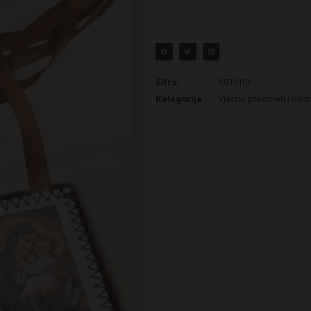
Šifra:
6810110
Kategorije
Vjerski predmeti i daro