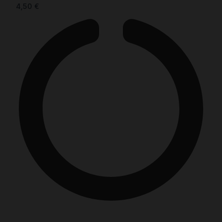
4,50
€