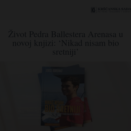
Život Pedra Ballestera Arenasa u
novoj knjizi: ‘Nikad nisam bio
sretniji’