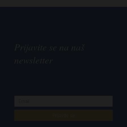
Prijavite se na naš
newsletter
Prijavite se