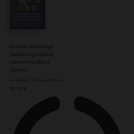
Profesori Katoličkoga
bogoslovnog fakulteta
rektori Sveučilišta u
Zagrebu
Ana Biočić i Slavko Slišković
26,00
€