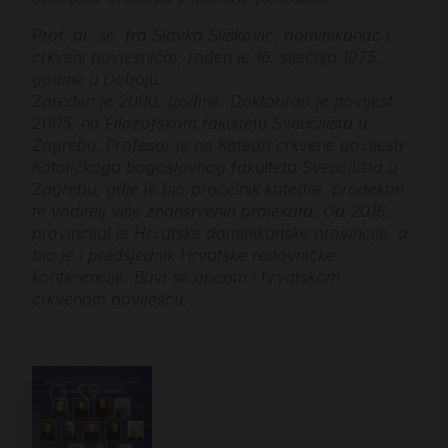
Prof. dr. sc. fra Slavko Slišković, dominikanac i
crkveni povjesničar, rođen je 16. siječnja 1975.
godine u Doboju.
Zaređen je 2000. godine. Doktorirao je povijest
2005. na Filozofskom fakultetu Sveučilišta u
Zagrebu. Profesor je na Katedri crkvene povijesti
Katoličkoga bogoslovnog fakulteta Sveučilišta u
Zagrebu, gdje je bio pročelnik katedre, prodekan
te voditelj više znanstvenih projekata. Od 2016.
provincijal je Hrvatske dominikanske provincije, a
bio je i predsjednik Hrvatske redovničke
konferencije. Bavi se općom i hrvatskom
crkvenom poviješću.