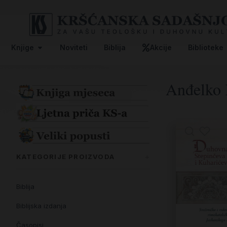
Knjige
Noviteti
Biblija
Akcije
Biblioteke
Anđelko 
KATEGORIJE PROIZVODA
Biblija
Biblijska izdanja
Časopisi