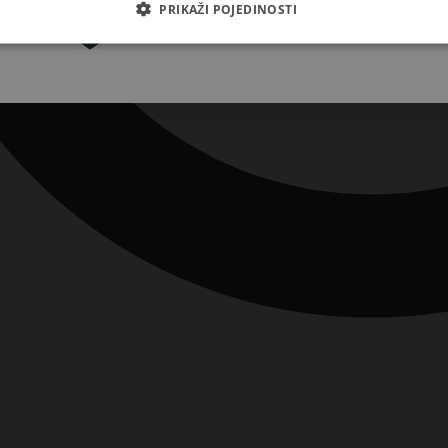
Pretplatite se
PRIKAŽI POJEDINOSTI