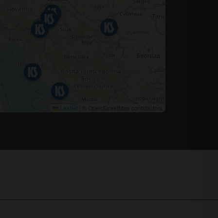
Leaflet
|
© OpenStreetMap contributors