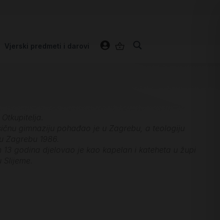
Vjerski predmeti i darovi
Otkupitelja.
asičnu gimnaziju pohađao je u Zagrebu, a teologiju
 u Zagrebu 1986.
 13 godina djelovao je kao kapelan i kateheta u župi
 Slijeme.