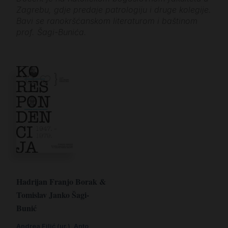
Zagrebu, gdje predaje patrologiju i druge kolegije.
Bavi se ranokršćanskom literaturom i baštinom
prof. Šagi-Bunića.
Hadrijan Franjo Borak &
Tomislav Janko Šagi-
Bunić
Andrea Filić (ur.)
,
Anto