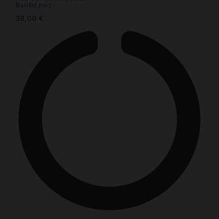
Barišić (ur.)
38,00
€