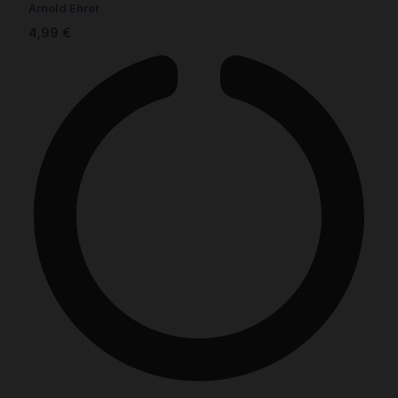
Arnold Ehret
4,99
€