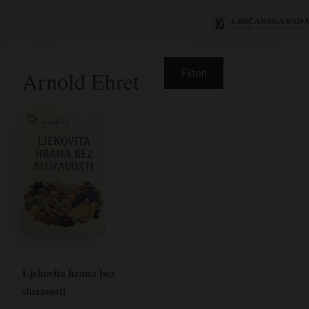
Arnold Ehret
Filteri
Ljekovita hrana bez
sluzavosti