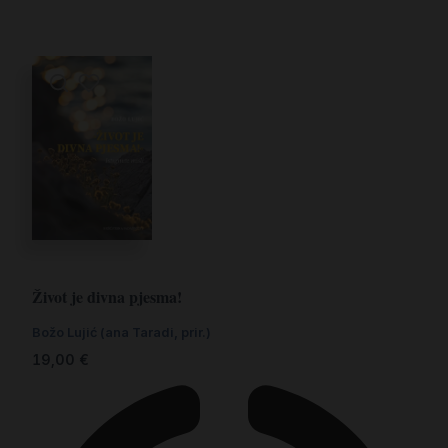
Život je divna pjesma!
Božo Lujić (ana Taradi, prir.)
19,00
€