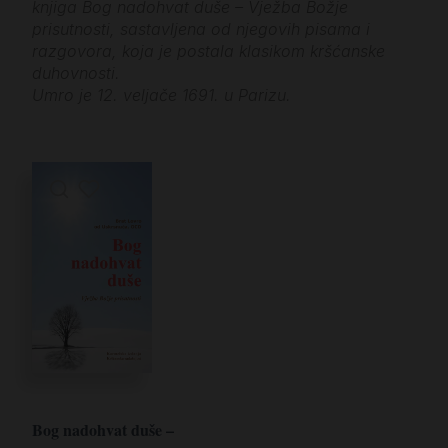
knjiga Bog nadohvat duše – Vježba Božje
prisutnosti, sastavljena od njegovih pisama i
razgovora, koja je postala klasikom kršćanske
duhovnosti.
Umro je 12. veljače 1691. u Parizu.
Bog nadohvat duše –