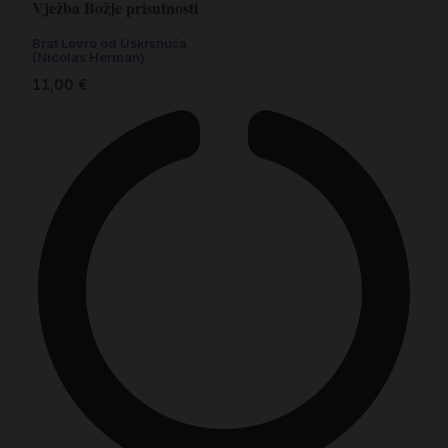
Vježba Božje prisutnosti
Brat Lovro od Uskrsnuća
(Nicolas Herman)
11,00
€