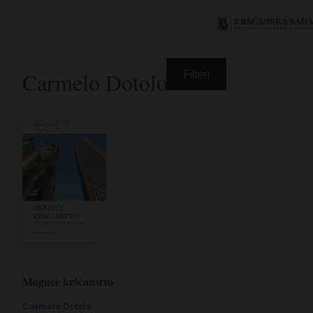
Carmelo Dotolo
Filteri
Moguće kršćanstvo
Carmelo Dotolo