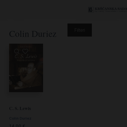
Colin Duriez
Filteri
C. S. Lewis
Colin Duriez
14,00
€