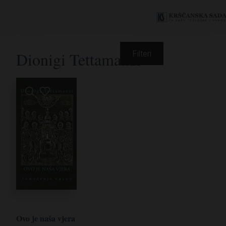
Dionigi Tettamanzi
Filteri
Ovo je naša vjera