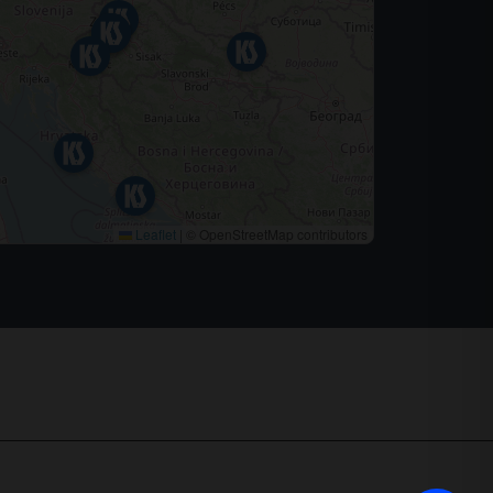
Leaflet
|
© OpenStreetMap contributors