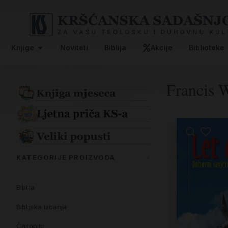
Knjige
Noviteti
Biblija
Akcije
Biblioteke
Francis W
KATEGORIJE PROIZVODA
Biblija
Biblijska izdanja
Časopisi