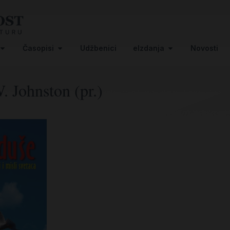
Časopisi
Udžbenici
eIzdanja
Novosti
. Johnston (pr.)