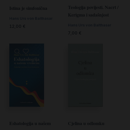
Teologija povijesti. Nacrt /
Istina je simfonična
Kerigma i sadašnjost
Hans Urs von Balthasar
Hans Urs von Balthasar
12,00
€
7,00
€
Eshatologija u našem
Cjelina u odlomku