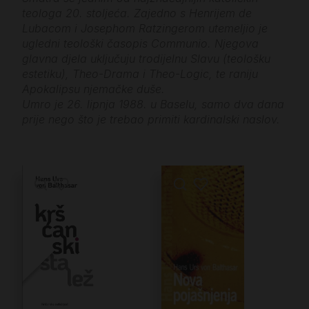
teologa 20. stoljeća. Zajedno s Henrijem de
Lubacom i Josephom Ratzingerom utemeljio je
ugledni teološki časopis Communio. Njegova
glavna djela uključuju trodijelnu Slavu (teološku
estetiku), Theo-Drama i Theo-Logic, te raniju
Apokalipsu njemačke duše.
Umro je 26. lipnja 1988. u Baselu, samo dva dana
prije nego što je trebao primiti kardinalski naslov.