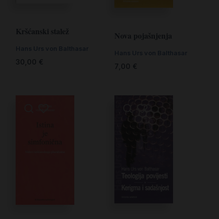
Kršćanski stalež
Nova pojašnjenja
Hans Urs von Balthasar
Hans Urs von Balthasar
30,00
€
7,00
€