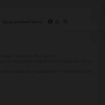
Vjerski predmeti i darovi
ih knjiga, rođena je 1964. godine.
i. Njezin je rad duboko nadahnut kršćanskom vjerom, a
e među roditeljima i odgajateljima. Preminula je 2019.