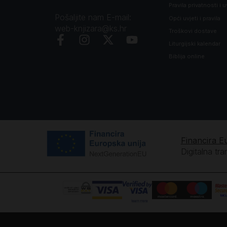
Pravila privatnosti i u
Pošaljite nam E-mail:
Opći uvjeti i pravila
web-knjizara@ks.hr
Troškovi dostave
Liturgijski kalendar
Biblija online
Financira E
Digitalna tr