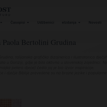
Časopisi
Udžbenici
eIzdanja
Novosti
la Paola Bertolini Grudina
Grudina, talijanska grafička dizajnerica i ilustratorica dječj
arala u Goriziji, gdje je bila aktivna u slovenskoj zajednic
(majka petero djece) često joj je bio izvor inspiracije.
ce i dječje Biblije prevedene su na brojne jezike i popularn