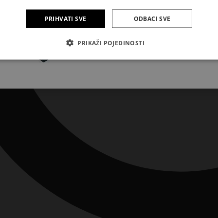
PRIHVATI SVE
ODBACI SVE
Pretplatite se
PRIKAŽI POJEDINOSTI