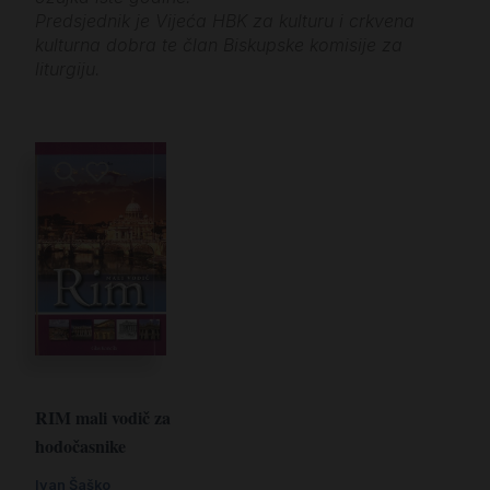
Predsjednik je Vijeća HBK za kulturu i crkvena
kulturna dobra te član Biskupske komisije za
liturgiju.
RIM mali vodič za
hodočasnike
Ivan Šaško