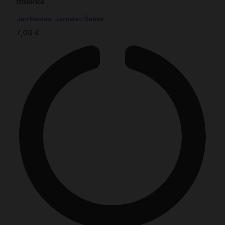
izdaleka
Jan Paulas, Jaroslav Šebek
7,00
€