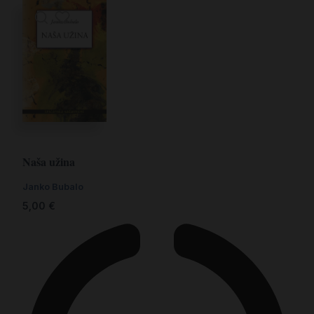
Naša užina
Janko Bubalo
5,00
€