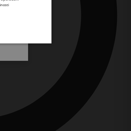
inosti