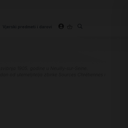
Vjerski predmeti i darovi
 svibnja 1905. godine u Neuilly-sur-Seine.
dan od utemeljitelja zbirke Sources Chrétiennes i