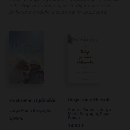
tutti”, koje nadahnjuju vjernike diljem svijeta na
življenje evanđelja u suvremenim izazovima.
Božje je ime Milosrđe
S dobrotom i nježnošću
Andrea Tornielli
,
Jorge
Jorge Mario Bergoglio
Mario Bergoglio
,
Papa
Franjo
1,99
€
14,90
€