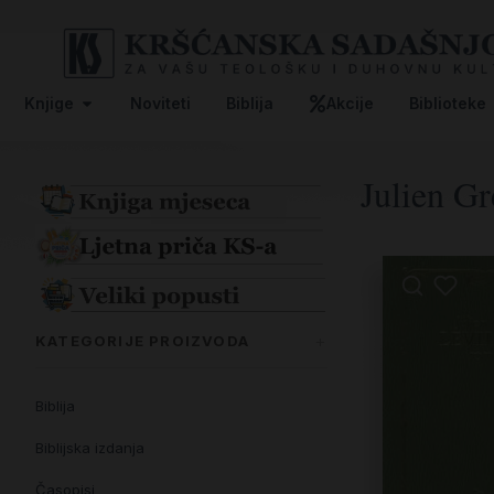
Knjige
Noviteti
Biblija
Akcije
Biblioteke
Julien G
KATEGORIJE PROIZVODA
Biblija
Biblijska izdanja
Časopisi