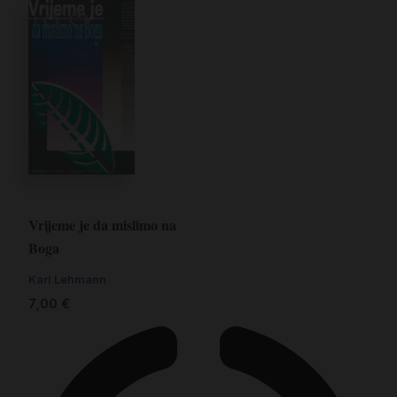
Vrijeme je da mislimo na
Boga
Karl Lehmann
7,00
€