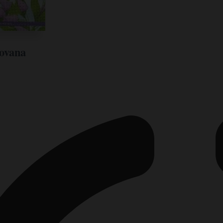
ovana