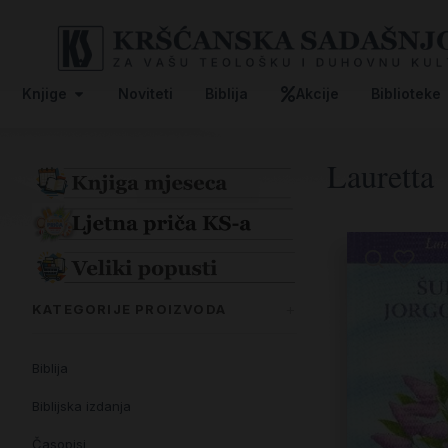
Knjige
Noviteti
Biblija
Akcije
Biblioteke
Lauretta
KATEGORIJE PROIZVODA
Biblija
Biblijska izdanja
Časopisi