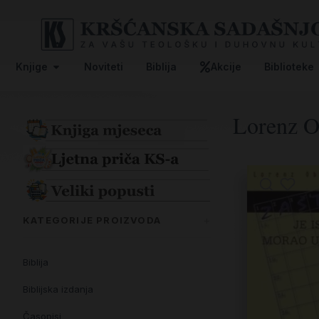
Knjige
Noviteti
Biblija
Akcije
Biblioteke
Lorenz O
KATEGORIJE PROIZVODA
Biblija
Biblijska izdanja
Časopisi