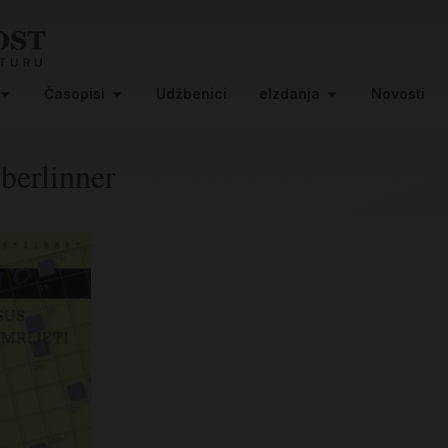
Časopisi
Udžbenici
eIzdanja
Novosti
berlinner