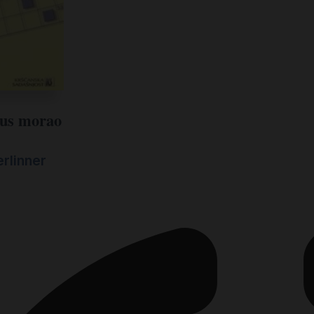
sus morao
rlinner