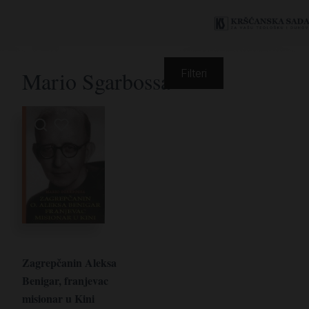
Mario Sgarbossa
Filteri
Zagrepčanin Aleksa
Benigar, franjevac
misionar u Kini