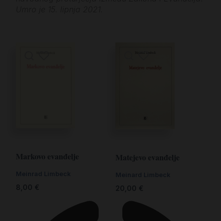
Umro je 15. lipnja 2021.
Markovo evanđelje
Matejevo evanđelje
Meinrad Limbeck
Meinard Limbeck
8,00
€
20,00
€