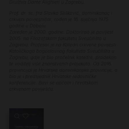
Društva Dante Alighieri u Zagrebu.
Prof. dr. sc. fra Slavko Slišković, dominikanac i
crkveni povjesničar, rođen je 16. siječnja 1975.
godine u Doboju.
Zaređen je 2000. godine. Doktorirao je povijest
2005. na Filozofskom fakultetu Sveučilišta u
Zagrebu. Profesor je na Katedri crkvene povijesti
Katoličkoga bogoslovnog fakulteta Sveučilišta u
Zagrebu, gdje je bio pročelnik katedre, prodekan
te voditelj više znanstvenih projekata. Od 2016.
provincijal je Hrvatske dominikanske provincije, a
bio je i predsjednik Hrvatske redovničke
konferencije. Bavi se općom i hrvatskom
crkvenom poviješću.