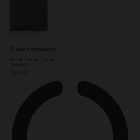
Tondini i Strossmayer
Monika Priante, Slavko
Slišković
24,00
€