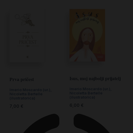
Isus, moj najbolji prijatelj
Prva pričest
Imerio Moscardo (ur.)
,
Imerio Moscardo (ur.)
,
Nicoletta Bertelle
Nicoletta Bertelle
(ilustratorica)
(ilustratorica)
6,00
€
7,00
€