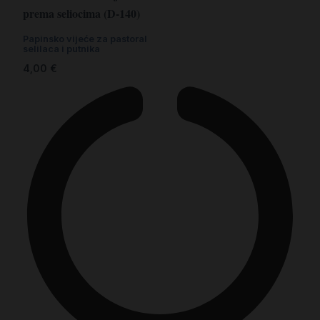
prema seliocima (D-140)
Papinsko vijeće za pastoral
selilaca i putnika
4,00
€