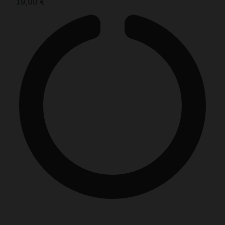
19,00
€