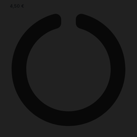
4,50
€