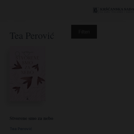
Tea Perović
Filteri
Stvorene smo za nebo
Tea Perović