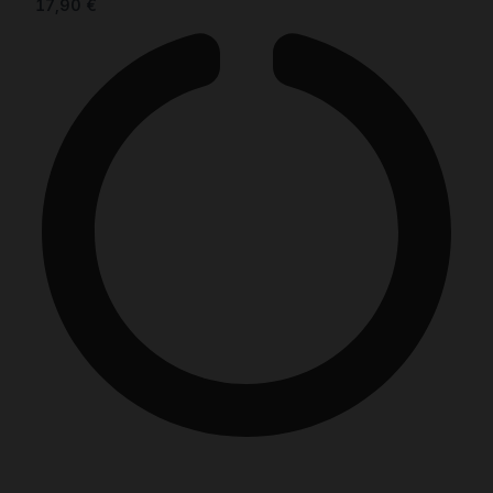
17,90
€