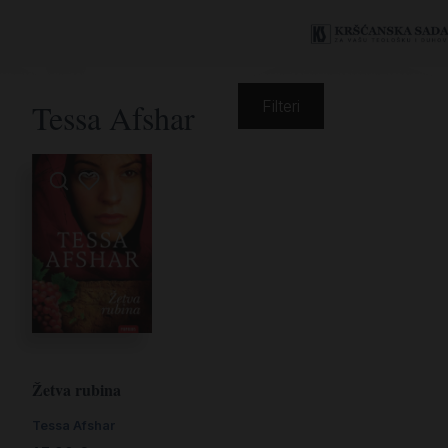
Tessa Afshar
Filteri
Žetva rubina
Tessa Afshar