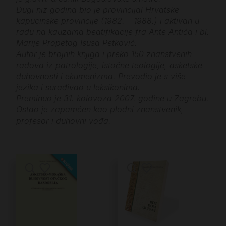
Dugi niz godina bio je provincijal Hrvatske
kapucinske provincije (1982. – 1988.) i aktivan u
radu na kauzama beatifikacije fra Ante Antića i bl.
Marije Propetog Isusa Petković.
Autor je brojnih knjiga i preko 150 znanstvenih
radova iz patrologije, istočne teologije, asketske
duhovnosti i ekumenizma. Prevodio je s više
jezika i surađivao u leksikonima.
Preminuo je 31. kolovoza 2007. godine u Zagrebu.
Ostao je zapamćen kao plodni znanstvenik,
profesor i duhovni vođa.