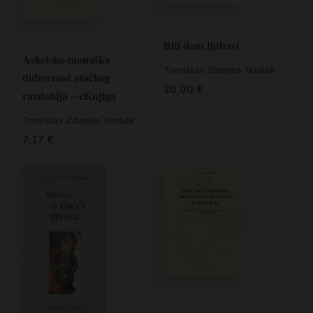
Biti dom ljubavi
Asketsko-monaška
Tomislav Zdenko Tenšek
duhovnost otačkog
20,00
€
razdoblja – eKnjiga
Tomislav Zdenko Tenšek
7,17
€