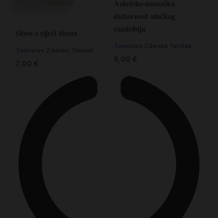
Asketsko-monaška
duhovnost otačkog
razdoblja
Slovo o riječi života
Tomislav Zdenko Tenšek
Tomislav Zdenko Tenšek
8,00
€
7,00
€