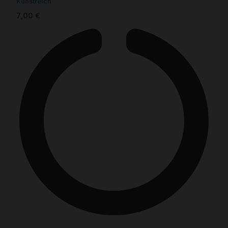
Kunstreich
7,00
€