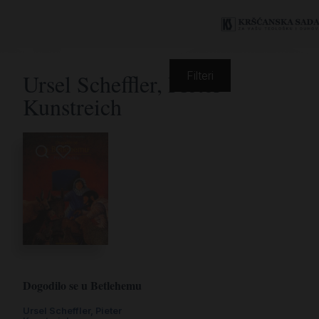
Ursel Scheffler, Pieter
Filteri
Kunstreich
Dogodilo se u Betlehemu
Ursel Scheffler, Pieter