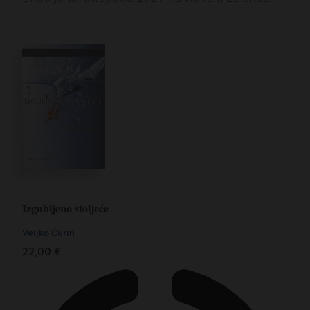
Izgubljeno stoljeće
Veljko Ćurin
22,00
€