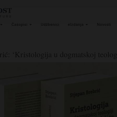
Časopisi
Udžbenici
eIzdanja
Novosti
rić: ‘Kristologija u dogmatskoj teolog