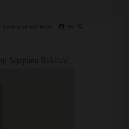
Vjerski predmeti i darovi
iji Stjepana Bakšića’