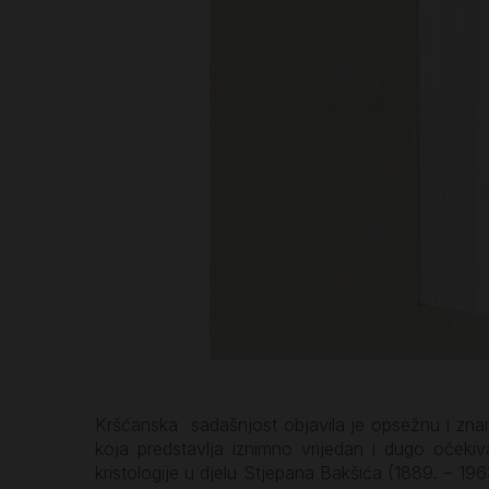
Kršćanska sadašnjost objavila je opsežnu i zna
koja predstavlja iznimno vrijedan i dugo očekiv
kristologije u djelu Stjepana Bakšića (1889. – 196