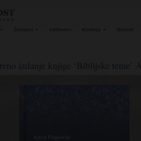
Časopisi
Udžbenici
eIzdanja
Novosti
reno izdanje knjige ‘Biblijske teme’ 