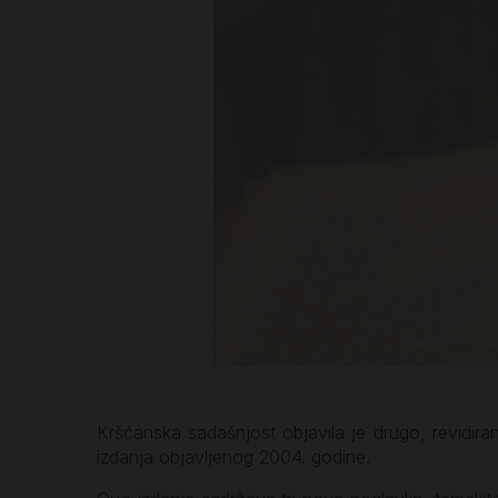
Kršćanska sadašnjost objavila je drugo, revidira
izdanja objavljenog 2004. godine.